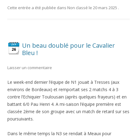
Cette entrée a été publiée dans
Non classé
le
20 mars 2025
.
Un beau doublé pour le Cavalier
JAN
26
Bleu !
Laisser un commentaire
Le week-end dernier l’équipe de N1 jouait à Tresses (aux
environs de Bordeaux) et remportait ses 2 matchs 4 à 3
contre l’Echiquier Toulousain (après quelques frayeurs) et en
battant 6/0 Pau Henri 4. A mi-saison l’équipe première est
classée 2ème de son groupe avec un match de retard sur ses
poursuivants.
Dans le même temps la N3 se rendait à Meaux pour