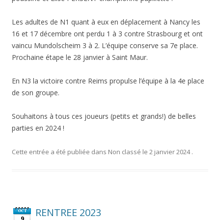
Les adultes de N1 quant à eux en déplacement à Nancy les
16 et 17 décembre ont perdu 1 à 3 contre Strasbourg et ont
vaincu Mundolscheim 3 à 2. L’équipe conserve sa 7e place.
Prochaine étape le 28 janvier à Saint Maur.
En N3 la victoire contre Reims propulse l’équipe à la 4e place
de son groupe.
Souhaitons à tous ces joueurs (petits et grands!) de belles
parties en 2024 !
Cette entrée a été publiée dans
Non classé
le
2 janvier 2024
.
RENTREE 2023
OCT
9