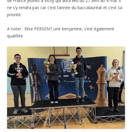
de France jeunes à Vichy qui aura lieu du 27 avril au 4 mai. Il
ne s’y rendra pas car c’est l’année du baccalauréat et c’est sa
priorité.
A noter : Elise PERSENT,une benjamine, s’est également
qualifiée