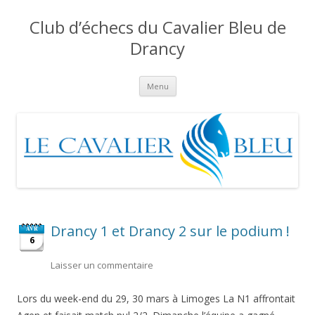
Club d’échecs du Cavalier Bleu de
Drancy
Aller
Menu
au
contenu
Drancy 1 et Drancy 2 sur le podium !
AVR
6
Laisser un commentaire
Lors du week-end du 29, 30 mars à Limoges La N1 affrontait