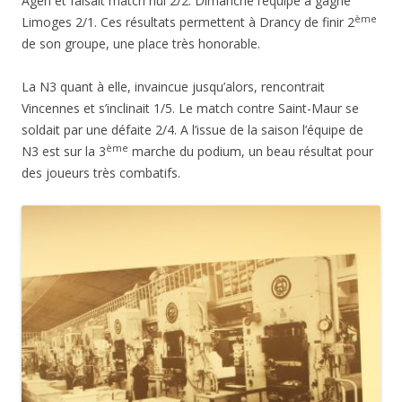
Agen et faisait match nul 2/2. Dimanche l’équipe a gagné
ème
Limoges 2/1. Ces résultats permettent à Drancy de finir 2
de son groupe, une place très honorable.
La N3 quant à elle, invaincue jusqu’alors, rencontrait
Vincennes et s’inclinait 1/5. Le match contre Saint-Maur se
soldait par une défaite 2/4. A l’issue de la saison l’équipe de
ème
N3 est sur la 3
marche du podium, un beau résultat pour
des joueurs très combatifs.