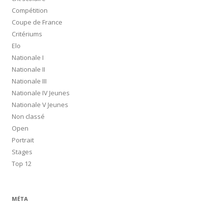
Compétition
Coupe de France
Critériums
Elo
Nationale I
Nationale II
Nationale III
Nationale IV Jeunes
Nationale V Jeunes
Non classé
Open
Portrait
Stages
Top 12
MÉTA