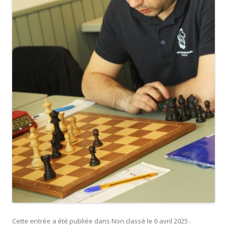
Cette entrée a été publiée dans
Non classé
le
6 avril 2025
.