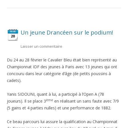
Un jeune Drancéen sur le podium!
MAR
20
Laisser un commentaire
Du 24 au 28 février le Cavalier Bleu était bien représenté au
Championnat IDF des jeunes à Paris avec 13 jeunes qui ont
concouru dans leur catégorie d’âge (de petits poussins à
cadets).
Yanis SIDOUNI, quant à lui, a participé à l’Open A (78
ème
joueurs). Il se place 3
en réalisant un sans faute avec 7/9
(5 gains et 4 parties nulles) et une performance de 1882.
Ce beau parcours lui assure la qualification au Championnat