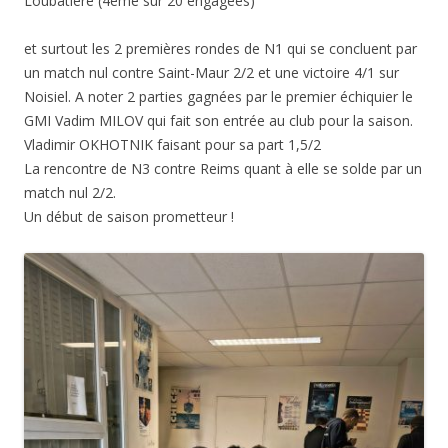
Loubatière (4ème sur 20 engagées)
et surtout les 2 premières rondes de N1 qui se concluent par
un match nul contre Saint-Maur 2/2 et une victoire 4/1 sur
Noisiel. A noter 2 parties gagnées par le premier échiquier le
GMI Vadim MILOV qui fait son entrée au club pour la saison.
Vladimir OKHOTNIK faisant pour sa part 1,5/2
La rencontre de N3 contre Reims quant à elle se solde par un
match nul 2/2.
Un début de saison prometteur !