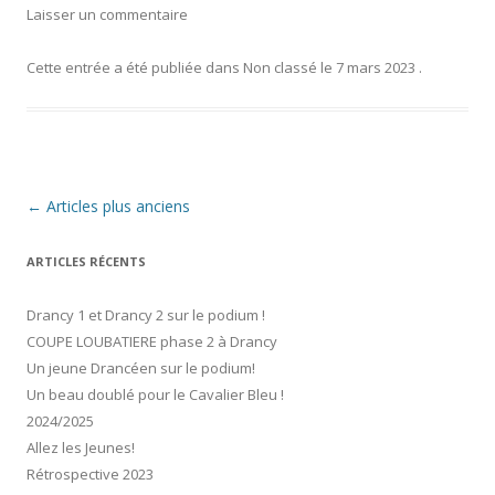
Laisser un commentaire
Cette entrée a été publiée dans
Non classé
le
7 mars 2023
.
Navigation
←
Articles plus anciens
des
articles
ARTICLES RÉCENTS
Drancy 1 et Drancy 2 sur le podium !
COUPE LOUBATIERE phase 2 à Drancy
Un jeune Drancéen sur le podium!
Un beau doublé pour le Cavalier Bleu !
2024/2025
Allez les Jeunes!
Rétrospective 2023