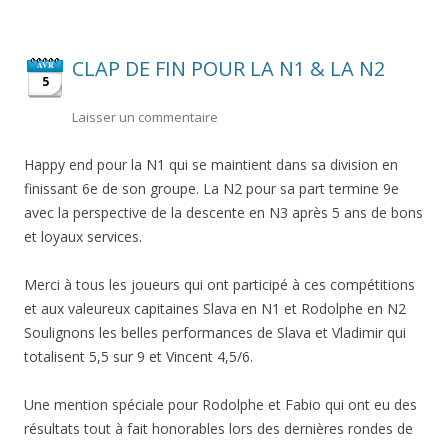
CLAP DE FIN POUR LA N1 & LA N2
AVR
5
Laisser un commentaire
Happy end pour la N1 qui se maintient dans sa division en
finissant 6e de son groupe. La N2 pour sa part termine 9e
avec la perspective de la descente en N3 après 5 ans de bons
et loyaux services.
Merci à tous les joueurs qui ont participé à ces compétitions
et aux valeureux capitaines Slava en N1 et Rodolphe en N2
Soulignons les belles performances de Slava et Vladimir qui
totalisent 5,5 sur 9 et Vincent 4,5/6.
Une mention spéciale pour Rodolphe et Fabio qui ont eu des
résultats tout à fait honorables lors des dernières rondes de